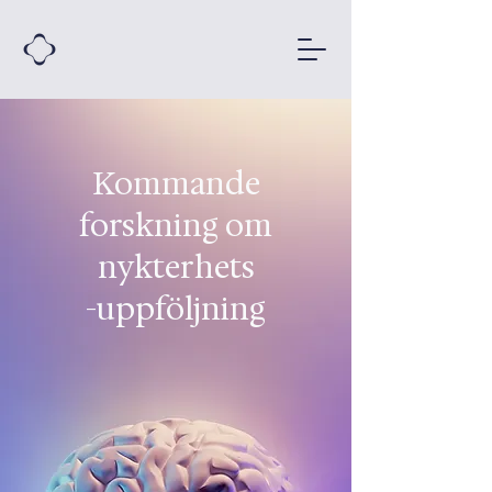
Kommande
forskning om
nykterhets
-uppföljning