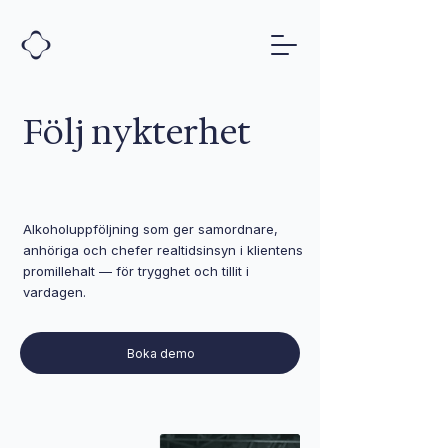
Följ
nykterhet
Alkoholuppföljning som ger samordnare,
anhöriga och chefer realtidsinsyn i klientens
promillehalt — för trygghet och tillit i
vardagen.
Boka demo