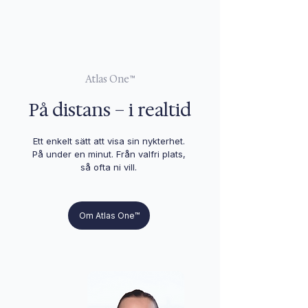
Atlas One
™
På distans – i realtid
Ett enkelt sätt att visa sin nykterhet.
På under en minut. Från valfri plats,
så ofta ni vill.
Om Atlas One™