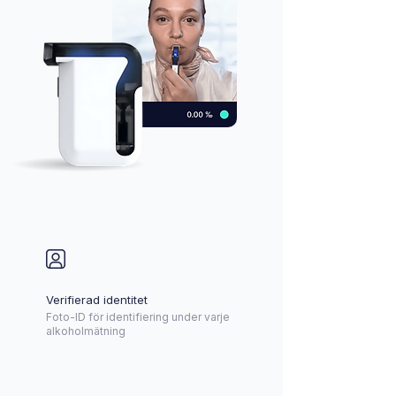
Verifierad identitet
Foto-ID för identifiering under varje
alkoholmätning