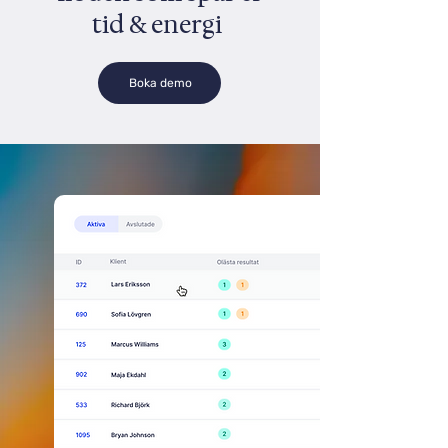
tid & energi
Boka demo