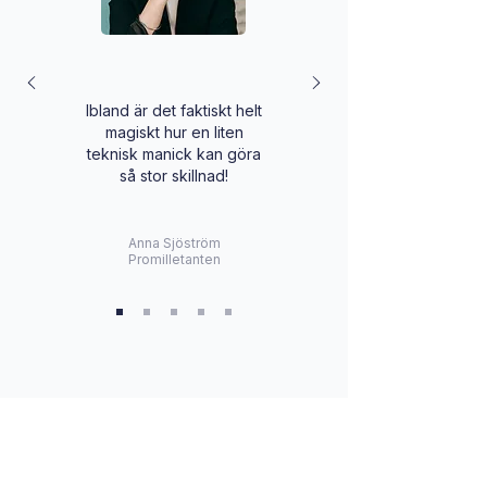
Ibland är det faktiskt helt
magiskt hur en liten
teknisk manick kan göra
så stor skillnad!
Anna Sjöström
Promilletanten
Flexibel prenumeration