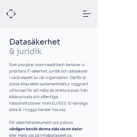
Datasäkerhet
& juridik
Som pionjärer inom healthtech behöver vi
prioritera IT-säkerhet, juridik och dataskydd
i varje aspekt av vår organisation. Därför är
också Atlas Wells systemarkitektur noggrant
utformad för att möta de strikta kraven från
både privata och offentliga
hälsoinstitutioner inom EU/EES. Er känsliga
data är i trygga händer hos oss.
För säkerhetsdokument och policys,
vänligen besök denna sida via en dator
eller maila oss på
info@atlaswell.co
.